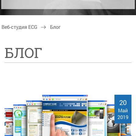
Веб-студия ECG
Блог
БЛОГ
20
Май
2019