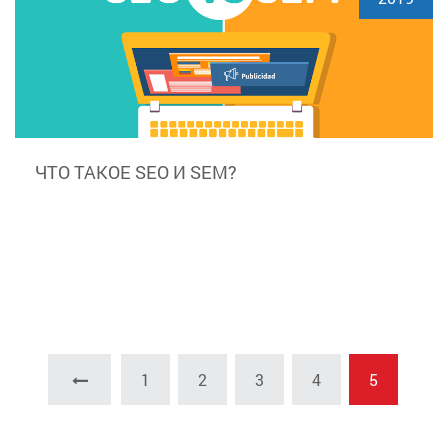
ЧТО ТАКОЕ SEO И SEM?
1
2
3
4
5